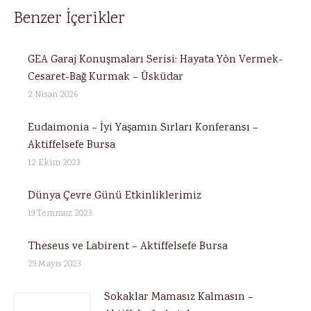
Benzer İçerikler
GEA Garaj Konuşmaları Serisi: Hayata Yön Vermek-
Cesaret-Bağ Kurmak – Üsküdar
2 Nisan 2026
Eudaimonia – İyi Yaşamın Sırları Konferansı –
Aktiffelsefe Bursa
12 Ekim 2023
Dünya Çevre Günü Etkinliklerimiz
19 Temmuz 2023
Theseus ve Labirent – Aktiffelsefe Bursa
29 Mayıs 2023
Sokaklar Mamasız Kalmasın –