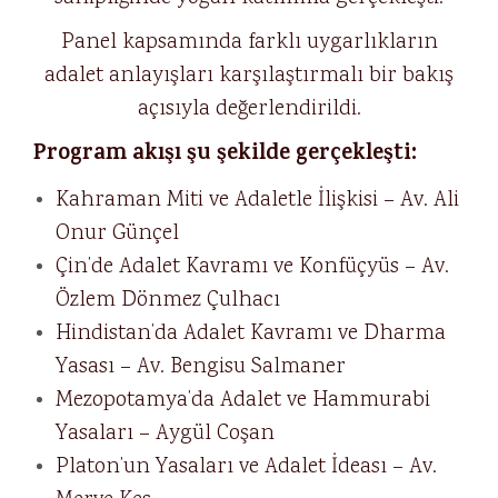
Panel kapsamında farklı uygarlıkların
adalet anlayışları karşılaştırmalı bir bakış
açısıyla değerlendirildi.
Program akışı şu şekilde gerçekleşti:
Kahraman Miti ve Adaletle İlişkisi – Av. Ali
Onur Günçel
Çin’de Adalet Kavramı ve Konfüçyüs – Av.
Özlem Dönmez Çulhacı
Hindistan’da Adalet Kavramı ve Dharma
Yasası – Av. Bengisu Salmaner
Mezopotamya’da Adalet ve Hammurabi
Yasaları – Aygül Coşan
Platon’un Yasaları ve Adalet İdeası – Av.