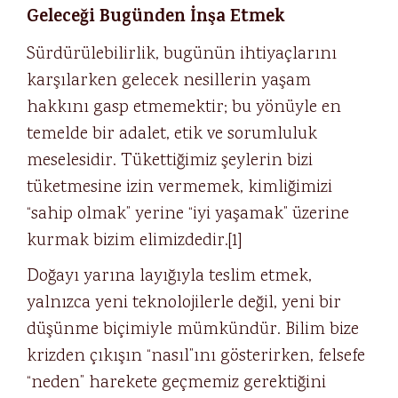
Geleceği Bugünden İnşa Etmek
Sürdürülebilirlik, bugünün ihtiyaçlarını
karşılarken gelecek nesillerin yaşam
hakkını gasp etmemektir; bu yönüyle en
temelde bir adalet, etik ve sorumluluk
meselesidir. Tükettiğimiz şeylerin bizi
tüketmesine izin vermemek, kimliğimizi
“sahip olmak” yerine “iyi yaşamak” üzerine
kurmak bizim elimizdedir.
[1]
Doğayı yarına layığıyla teslim etmek,
yalnızca yeni teknolojilerle değil, yeni bir
düşünme biçimiyle mümkündür. Bilim bize
krizden çıkışın “nasıl”ını gösterirken, felsefe
“neden” harekete geçmemiz gerektiğini