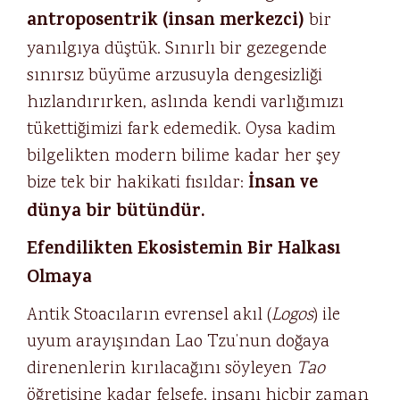
antroposentrik (insan merkezci)
bir
yanılgıya düştük. Sınırlı bir gezegende
sınırsız büyüme arzusuyla dengesizliği
hızlandırırken, aslında kendi varlığımızı
tükettiğimizi fark edemedik. Oysa kadim
bilgelikten modern bilime kadar her şey
İnsan ve
bize tek bir hakikati fısıldar:
dünya bir bütündür.
Efendilikten Ekosistemin Bir Halkası
Olmaya
Antik Stoacıların evrensel akıl (
Logos
) ile
uyum arayışından Lao Tzu’nun doğaya
direnenlerin kırılacağını söyleyen
Tao
öğretisine kadar felsefe, insanı hiçbir zaman