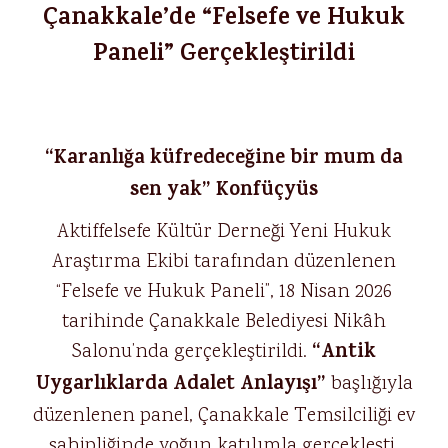
Çanakkale’de “Felsefe ve Hukuk
Paneli” Gerçekleştirildi
“Karanlığa küfredeceğine bir mum da
sen yak” Konfüçyüs
Aktiffelsefe Kültür Derneği Yeni Hukuk
Araştırma Ekibi tarafından düzenlenen
“Felsefe ve Hukuk Paneli”, 18 Nisan 2026
tarihinde Çanakkale Belediyesi Nikâh
“Antik
Salonu’nda gerçekleştirildi.
Uygarlıklarda Adalet Anlayışı”
başlığıyla
düzenlenen panel, Çanakkale Temsilciliği ev
sahipliğinde yoğun katılımla gerçekleşti.