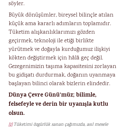
söyler.
Büyük dönüşümler, bireysel bilinçle atılan
küçük ama kararlı adımların toplamıdır.
Tüketim alışkanlıklarımızı gözden
geçirmek, teknoloji ile etiği birlikte
yürütmek ve doğayla kurduğumuz ilişkiyi
kökten değiştirmek için hâlâ geç değil.
Gezegenimizin taşıma kapasitesini zorlayan
bu gidişatı durdurmak, doğanın uyanmaya
başlayan bilinci olarak bizlerin elindedir.
Dünya Çevre Günü’müz; bilimle,
felsefeyle ve derin bir uyanışla kutlu
olsun.
[1]
Tüketimi özgürlük sanan çağımızda, asıl mesele