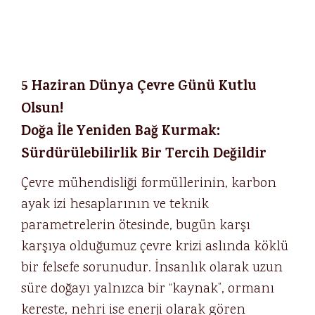
5 Haziran Dünya Çevre Günü Kutlu
Olsun!
Doğa İle Yeniden Bağ Kurmak:
Sürdürülebilirlik Bir Tercih Değildir
Çevre mühendisliği formüllerinin, karbon
ayak izi hesaplarının ve teknik
parametrelerin ötesinde, bugün karşı
karşıya olduğumuz çevre krizi aslında köklü
bir felsefe sorunudur. İnsanlık olarak uzun
süre doğayı yalnızca bir “kaynak”, ormanı
kereste, nehri ise enerji olarak gören