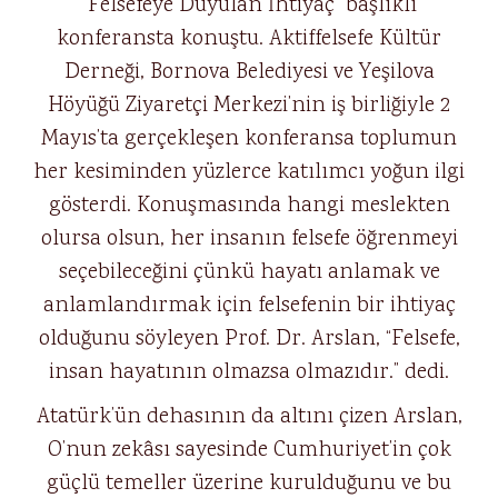
“Felsefeye Duyulan İhtiyaç” başlıklı
konferansta konuştu. Aktiffelsefe Kültür
Derneği, Bornova Belediyesi ve Yeşilova
Höyüğü Ziyaretçi Merkezi’nin iş birliğiyle 2
Mayıs’ta gerçekleşen konferansa toplumun
her kesiminden yüzlerce katılımcı yoğun ilgi
gösterdi. Konuşmasında hangi meslekten
olursa olsun, her insanın felsefe öğrenmeyi
seçebileceğini çünkü hayatı anlamak ve
anlamlandırmak için felsefenin bir ihtiyaç
olduğunu söyleyen Prof. Dr. Arslan, “Felsefe,
insan hayatının olmazsa olmazıdır.” dedi.
Atatürk’ün dehasının da altını çizen Arslan,
O’nun zekâsı sayesinde Cumhuriyet’in çok
güçlü temeller üzerine kurulduğunu ve bu