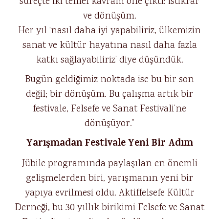
süreçte iki temel kavram öne çıktı: istikrar
ve dönüşüm.
Her yıl ‘nasıl daha iyi yapabiliriz, ülkemizin
sanat ve kültür hayatına nasıl daha fazla
katkı sağlayabiliriz’ diye düşündük.
Bugün geldiğimiz noktada ise bu bir son
değil; bir dönüşüm. Bu çalışma artık bir
festivale, Felsefe ve Sanat Festivali’ne
dönüşüyor.”
Yarışmadan Festivale Yeni Bir Adım
Jübile programında paylaşılan en önemli
gelişmelerden biri, yarışmanın yeni bir
yapıya evrilmesi oldu. Aktiffelsefe Kültür
Derneği, bu 30 yıllık birikimi Felsefe ve Sanat