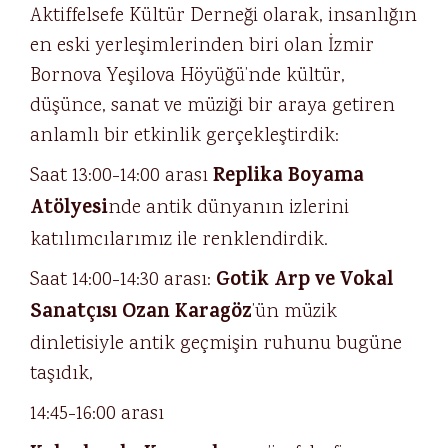
Aktiffelsefe Kültür Derneği olarak, insanlığın
en eski yerleşimlerinden biri olan İzmir
Bornova Yeşilova Höyüğü’nde kültür,
düşünce, sanat ve müziği bir araya getiren
anlamlı bir etkinlik gerçekleştirdik:
Replika Boyama
Saat 13:00-14:00 arası
Atölyesi
nde antik dünyanın izlerini
katılımcılarımız ile renklendirdik.
Gotik Arp ve Vokal
Saat 14:00-14:30 arası:
Sanatçısı Ozan Karagöz
’ün müzik
dinletisiyle antik geçmişin ruhunu bugüne
taşıdık,
14:45-16:00 arası