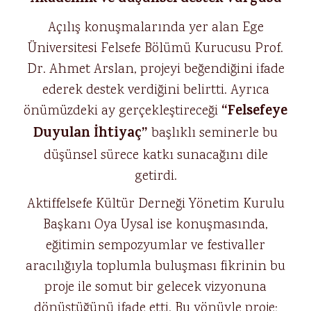
Açılış konuşmalarında yer alan Ege
Üniversitesi Felsefe Bölümü Kurucusu Prof.
Dr. Ahmet Arslan, projeyi beğendiğini ifade
ederek destek verdiğini belirtti. Ayrıca
“Felsefeye
önümüzdeki ay gerçekleştireceği
Duyulan İhtiyaç”
başlıklı seminerle bu
düşünsel sürece katkı sunacağını dile
getirdi.
Aktiffelsefe Kültür Derneği Yönetim Kurulu
Başkanı Oya Uysal ise konuşmasında,
eğitimin sempozyumlar ve festivaller
aracılığıyla toplumla buluşması fikrinin bu
proje ile somut bir gelecek vizyonuna
dönüştüğünü ifade etti. Bu yönüyle proje;