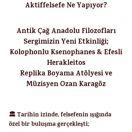
Aktiffelsefe Ne Yapıyor?
Antik Çağ Anadolu Filozofları
Sergimizin Yeni Etkinliği;
Kolophonlu Ksenophanes & Efesli
Herakleitos
Replika Boyama Atölyesi ve
Müzisyen Ozan Karagöz
🏛️ Tarihin izinde, felsefenin ışığında
özel bir buluşma gerçekleşti;