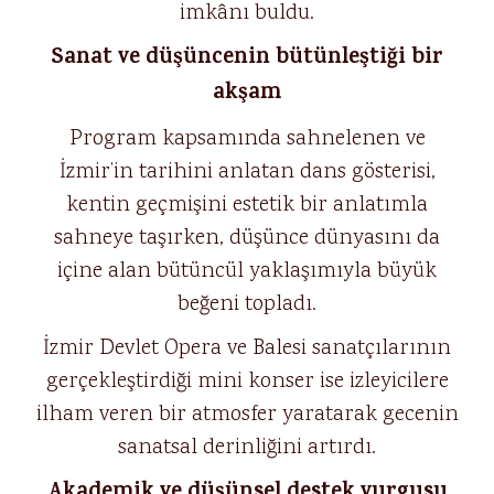
imkânı buldu.
Sanat ve düşüncenin bütünleştiği bir
akşam
Program kapsamında sahnelenen ve
İzmir’in tarihini anlatan dans gösterisi,
kentin geçmişini estetik bir anlatımla
sahneye taşırken, düşünce dünyasını da
içine alan bütüncül yaklaşımıyla büyük
beğeni topladı.
İzmir Devlet Opera ve Balesi sanatçılarının
gerçekleştirdiği mini konser ise izleyicilere
ilham veren bir atmosfer yaratarak gecenin
sanatsal derinliğini artırdı.
Akademik ve düşünsel destek vurgusu