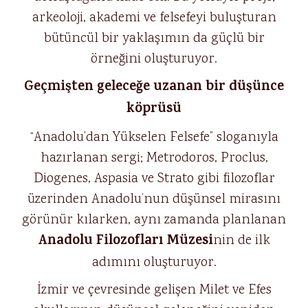
arkeoloji, akademi ve felsefeyi buluşturan
bütüncül bir yaklaşımın da güçlü bir
örneğini oluşturuyor.
Geçmişten geleceğe uzanan bir düşünce
köprüsü
“Anadolu’dan Yükselen Felsefe” sloganıyla
hazırlanan sergi; Metrodoros, Proclus,
Diogenes, Aspasia ve Strato gibi filozoflar
üzerinden Anadolu’nun düşünsel mirasını
görünür kılarken, aynı zamanda planlanan
Anadolu Filozofları Müzesi
nin de ilk
adımını oluşturuyor.
İzmir ve çevresinde gelişen Milet ve Efes