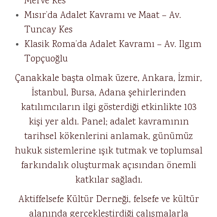
Merve Kes
Mısır’da Adalet Kavramı ve Maat – Av.
Tuncay Kes
Klasik Roma’da Adalet Kavramı – Av. Ilgım
Topçuoğlu
Çanakkale başta olmak üzere, Ankara, İzmir,
İstanbul, Bursa, Adana şehirlerinden
katılımcıların ilgi gösterdiği etkinlikte 103
kişi yer aldı. Panel; adalet kavramının
tarihsel kökenlerini anlamak, günümüz
hukuk sistemlerine ışık tutmak ve toplumsal
farkındalık oluşturmak açısından önemli
katkılar sağladı.
Aktiffelsefe Kültür Derneği, felsefe ve kültür
alanında gerçekleştirdiği çalışmalarla