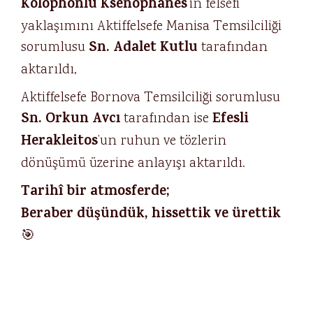
Kolophonlu Ksenophanes
’in felsefi
yaklaşımını Aktiffelsefe Manisa Temsilciliği
Sn. Adalet Kutlu
sorumlusu
tarafından
aktarıldı,
Aktiffelsefe Bornova Temsilciliği sorumlusu
Sn. Orkun Avcı
Efesli
tarafından ise
Herakleitos
’un ruhun ve tözlerin
dönüşümü üzerine anlayışı aktarıldı.
Tarihî bir atmosferde;
Beraber düşündük, hissettik ve ürettik
🎯