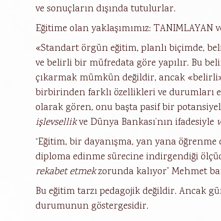
ve sonuçların dışında tutulurlar.
Eğitime olan yaklaşımımız: TANIMLAYAN ve
«Standart örgün eğitim, planlı biçimde, beli
ve belirli bir müfredata göre yapılır. Bu bel
çıkarmak mümkün değildir, ancak «belirli»
birbirinden farklı özellikleri ve durumlar
olarak gören, onu başta pasif bir potansiy
işlevsellik
ve Dünya Bankası’nın ifadesiyle
v
“Eğitim, bir dayanışma, yan yana öğrenme 
diploma edinme sürecine indirgendiği ölçüd
rekabet etmek
zorunda kalıyor” Mehmet barı
Bu eğitim tarzı pedagojik değildir. Ancak gü
durumunun göstergesidir.