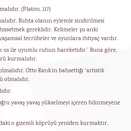
alıdır. (Platon, 117)
lıdır. Ruhta olanın eylemle sindirilmesi
 hissetmek gereklidir. Kelimeler şu anki
yaşamsal tecrübeler ve oyunlara ihtiyaç vardır.
k us ile uyumlu ruhun hareketidir.” Buna göre,
prü kurmalıdır.
lmalıdır. Otto Rank’in bahsettiği “artistik
ü olmalıdır.
ıdır.
doğru yavaş yavaş yükselmeyi içeren bilinmeyene
ındaki o gizemli köprüyü yeniden kurmaktır.