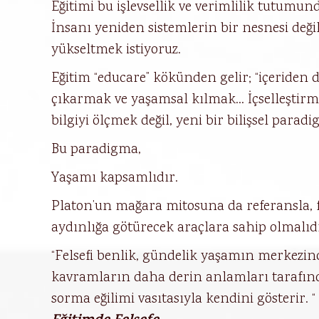
Eğitimi bu işlevsellik ve verimlilik tutumu
İnsanı yeniden sistemlerin bir nesnesi deği
yükseltmek istiyoruz.
Eğitim “educare” kökünden gelir; “içeriden d
çıkarmak ve yaşamsal kılmak… İçselleştirm
bilgiyi ölçmek değil, yeni bir bilişsel para
Bu paradigma,
Yaşamı kapsamlıdır.
Platon’un mağara mitosuna da referansla, f
aydınlığa götürecek araçlara sahip olmalıdı
“Felsefi benlik, gündelik yaşamın merkezi
kavramların daha derin anlamları tarafınd
sorma eğilimi vasıtasıyla kendini gösterir. 