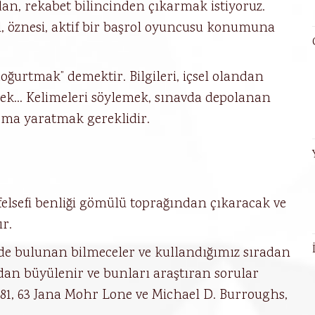
ndan, rekabet bilincinden çıkarmak istiyoruz.
l, öznesi, aktif bir başrol oyuncusu konumuna
oğurtmak” demektir. Bilgileri, içsel olandan
ek… Kelimeleri söylemek, sınavda depolanan
digma yaratmak gereklidir.
elsefi benliği gömülü toprağından çıkaracak ve
r.
nde bulunan bilmeceler ve kullandığımız sıradan
an büyülenir ve bunları araştıran sorular
“ 81, 63 Jana Mohr Lone ve Michael D. Burroughs,