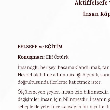
Aktiffelsefe “
İnsan Kö
FELSEFE ve EĞİTİM
Konuşmacı:
Elif Öztürk
İnsanoğlu her şeyi basamaklandırmak, tanı
Nesnel olabilme adına niceliği ölçmek, sonu
doğrultusunda ilerleme kat etmek ister.
Ölçülemeyen şeyler, insan için bilinmezdir. 
değişimler insan için bilinmezdir. İnsanın g
sebeple de yeterince kapsayıcı bir ölçütte 