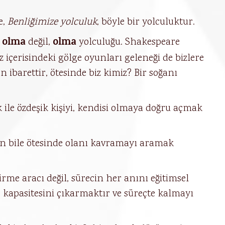
e,
Benliğimize yolculuk
, böyle bir yolculuktur.
 olma
olma
değil,
yolculuğu. Shakespeare
içerisindeki gölge oyunları geleneği de bizlere
 ibarettir, ötesinde biz kimiz? Bir soğanı
lik ile özdeşik kişiyi, kendisi olmaya doğru açmak
ğın bile ötesinde olanı kavramayı aramak
rme aracı değil, sürecin her anını eğitimsel
 kapasitesini çıkarmaktır ve süreçte kalmayı