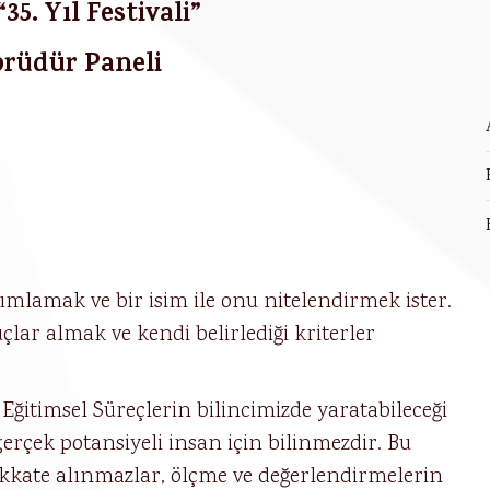
35. Yıl Festivali”
prüdür Paneli
mlamak ve bir isim ile onu nitelendirmek ister.
çlar almak ve kendi belirlediği kriterler
Eğitimsel Süreçlerin bilincimizde yaratabileceği
erçek potansiyeli insan için bilinmezdir. Bu
dikkate alınmazlar, ölçme ve değerlendirmelerin