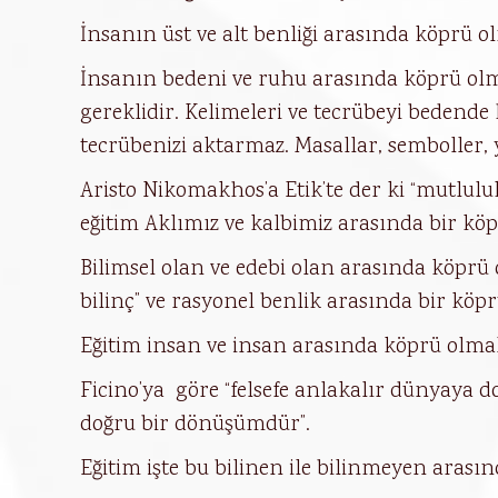
İnsanın üst ve alt benliği arasında köprü olm
İnsanın bedeni ve ruhu arasında köprü olma
gereklidir. Kelimeleri ve tecrübeyi bedende
tecrübenizi aktarmaz. Masallar, semboller, 
Aristo Nikomakhos’a Etik’te der ki “mutlulu
eğitim Aklımız ve kalbimiz arasında bir kö
Bilimsel olan ve edebi olan arasında köprü o
bilinç” ve rasyonel benlik arasında bir köpr
Eğitim insan ve insan arasında köprü olmal
Ficino’ya göre “felsefe anlakalır dünyaya 
doğru bir dönüşümdür”.
Eğitim işte bu bilinen ile bilinmeyen aras