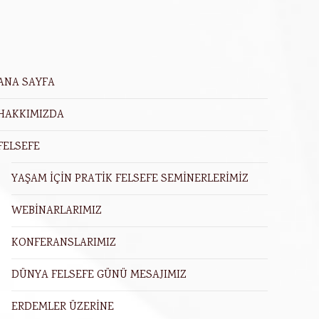
ANA SAYFA
HAKKIMIZDA
FELSEFE
YAŞAM İÇİN PRATİK FELSEFE SEMİNERLERİMİZ
WEBİNARLARIMIZ
KONFERANSLARIMIZ
DÜNYA FELSEFE GÜNÜ MESAJIMIZ
ERDEMLER ÜZERİNE