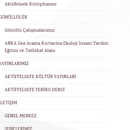
Aktiffelsefe Kütüphanesi
GÖNÜLLÜLÜK
Gönüllü Çalışmalarımız
ANKA Gea Arama Kurtarma Ekoloji İnsani Yardım
Eğitim ve Tatbikat Alanı
YAYINLARIMIZ
AKTİFFELSEFE KÜLTÜR YAYINLARI
AKTİFFELSEFE FENİKS DERGİ
İLETİŞİM
GENEL MERKEZ
ŞUBELERİMİZ