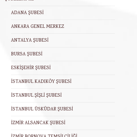
ADANA ŞUBESİ
ANKARA GENEL MERKEZ
ANTALYA ŞUBESİ
BURSA ŞUBESİ
ESKİŞEHİR ŞUBESİ
İSTANBUL KADIKÖY ŞUBESİ
İSTANBUL ŞİŞLİ ŞUBESİ
İSTANBUL ÜSKÜDAR ŞUBESİ
İZMİR ALSANCAK ŞUBESİ
İZMİR BORNOVA TEMSİLCİLİĞİ