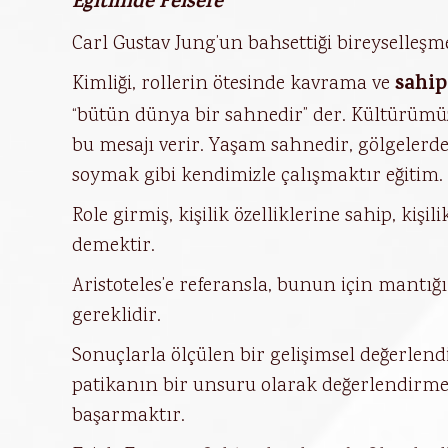
Eğitimde Felsefe
Carl Gustav Jung’un bahsettiği bireyselleşm
sahip
Kimliği, rollerin ötesinde kavrama ve
“bütün dünya bir sahnedir” der. Kültürümüz 
bu mesajı verir. Yaşam sahnedir, gölgelerden
soymak gibi kendimizle çalışmaktır eğitim.
Role girmiş, kişilik özelliklerine sahip, kişi
demektir.
Aristoteles’e referansla, bunun için mantı
gereklidir.
Sonuçlarla ölçülen bir gelişimsel değerlendi
patikanın bir unsuru olarak değerlendirme
başarmaktır.