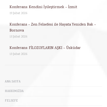
Konferans: Kendini İyileştirmek – İzmit
19 Şubat 2026
Konferans – Zen Felsefesi ile Hayata Yeniden Bak –
Bornova
13 Şubat 2026
Konferans: FİLOZOFLARIN AŞKI – Üsküdar
13 Şubat 2026
ANA SAYFA
HAKKIMIZDA
FELSEFE