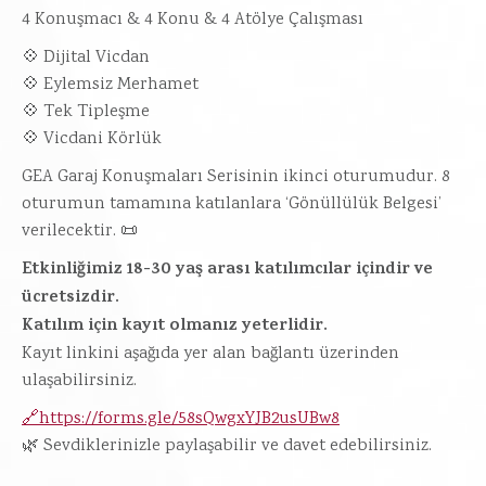
4 Konuşmacı & 4 Konu & 4 Atölye Çalışması
💠 Dijital Vicdan
💠 Eylemsiz Merhamet
💠 Tek Tipleşme
💠 Vicdani Körlük
GEA Garaj Konuşmaları Serisinin ikinci oturumudur. 8
oturumun tamamına katılanlara ‘Gönüllülük Belgesi’
verilecektir. 📜
Etkinliğimiz 18-30 yaş arası katılımcılar içindir ve
ücretsizdir.
Katılım için kayıt olmanız yeterlidir.
Kayıt linkini aşağıda yer alan bağlantı üzerinden
ulaşabilirsiniz.
🔗https://forms.gle/58sQwgxYJB2usUBw8
🌿 Sevdiklerinizle paylaşabilir ve davet edebilirsiniz.