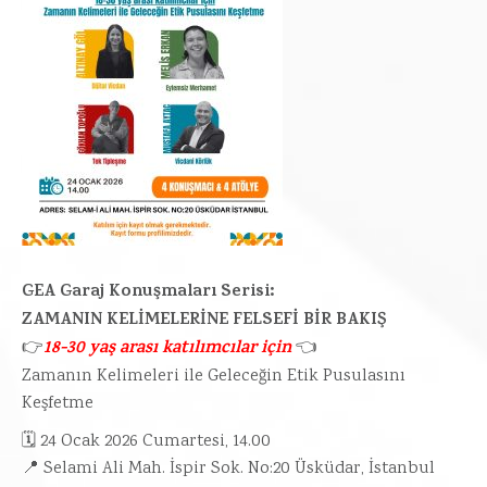
GEA Garaj Konuşmaları Serisi:
ZAMANIN KELİMELERİNE FELSEFİ BİR BAKIŞ
18-30 yaş arası katılımcılar için
👉
👈
Zamanın Kelimeleri ile Geleceğin Etik Pusulasını
Keşfetme
🗓 24 Ocak 2026 Cumartesi, 14.00
📍 Selami Ali Mah. İspir Sok. No:20 Üsküdar, İstanbul