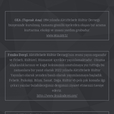
GEA
(Toprak Ana)
, 1994 yılında Aktiffelsefe Kültür Derneği
bünyesinde kurulmuş, tamamı gönüllü üyelerden oluşan bir arama
kurtarma, ekoloji ve insani yardım grubudur.
www.gea.org.tr
Feniks Dergi
, Aktiffelsefe Kültür Derneği'nin resmi yayın organıdır
ve Felsefi, Kültürel, Hümanist içerikler yayınlamaktadır. Okuma
alışkanlıklarının ve kağıt kokusunun unutulmaya yüz tuttuğu bu
zamanlara bir yanıt olarak 2022 yılında Aktiffelsefe Kültür
Yayınları olarak yeniden basılı olarak yayımlanmaya başladık.
Felsefe, Psikoloji, Bilim, Sanat, Doğa, Kültür vb pek çok konuda ilgi
çekici yazılar bulabileceğimiz dergimizi ziyaret etmenizi tavsiye
ederiz.
http://www.feniksdergi.org/