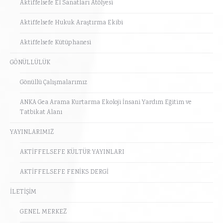
Aktiffelsefe El Sanatları Atölyesi
Aktiffelsefe Hukuk Araştırma Ekibi
Aktiffelsefe Kütüphanesi
GÖNÜLLÜLÜK
Gönüllü Çalışmalarımız
ANKA Gea Arama Kurtarma Ekoloji İnsani Yardım Eğitim ve
Tatbikat Alanı
YAYINLARIMIZ
AKTİFFELSEFE KÜLTÜR YAYINLARI
AKTİFFELSEFE FENİKS DERGİ
İLETİŞİM
GENEL MERKEZ