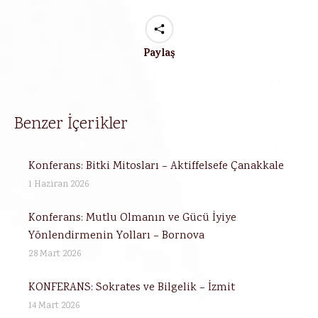
Paylaş
Benzer İçerikler
Konferans: Bitki Mitosları – Aktiffelsefe Çanakkale
1 Haziran 2026
Konferans: Mutlu Olmanın ve Gücü İyiye
Yönlendirmenin Yolları – Bornova
28 Mart 2026
KONFERANS: Sokrates ve Bilgelik – İzmit
14 Mart 2026