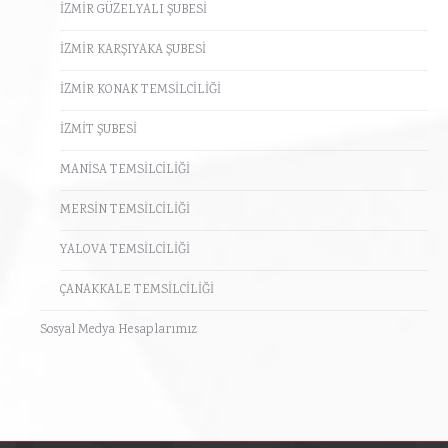
İZMİR GÜZELYALI ŞUBESİ
İZMİR KARŞIYAKA ŞUBESİ
İZMİR KONAK TEMSİLCİLİĞİ
İZMİT ŞUBESİ
MANİSA TEMSİLCİLİĞİ
MERSİN TEMSİLCİLİĞİ
YALOVA TEMSİLCİLİĞİ
ÇANAKKALE TEMSİLCİLİĞİ
Sosyal Medya Hesaplarımız