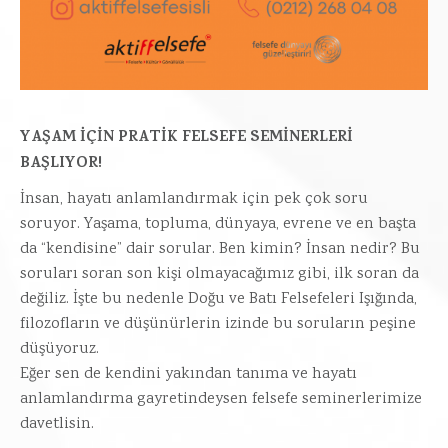
YAŞAM İÇİN PRATİK FELSEFE SEMİNERLERİ
BAŞLIYOR!
İnsan, hayatı anlamlandırmak için pek çok soru
soruyor. Yaşama, topluma, dünyaya, evrene ve en başta
da “kendisine” dair sorular. Ben kimin? İnsan nedir? Bu
soruları soran son kişi olmayacağımız gibi, ilk soran da
değiliz. İşte bu nedenle Doğu ve Batı Felsefeleri Işığında,
filozofların ve düşünürlerin izinde bu soruların peşine
düşüyoruz.
Eğer sen de kendini yakından tanıma ve hayatı
anlamlandırma gayretindeysen felsefe seminerlerimize
davetlisin.