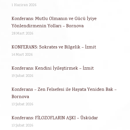
1 Haziran 2026
Konferans: Mutlu Olmanın ve Gücü İyiye
Yönlendirmenin Yolları – Bornova
28 Mart 2026
KONFERANS: Sokrates ve Bilgelik – İzmit
14 Mart 2026
Konferans: Kendini İyileştirmek – İzmit
19 Şubat 2026
Konferans – Zen Felsefesi ile Hayata Yeniden Bak –
Bornova
13 Şubat 2026
Konferans: FİLOZOFLARIN AŞKI – Üsküdar
13 Şubat 2026