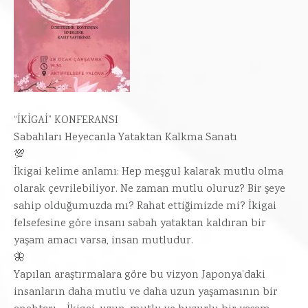
“İKİGAİ” KONFERANSI
Sabahları Heyecanla Yataktan Kalkma Sanatı
💯
İkigai kelime anlamı: Hep meşgul kalarak mutlu olma
olarak çevrilebiliyor. Ne zaman mutlu oluruz? Bir şeye
sahip olduğumuzda mı? Rahat ettiğimizde mi? İkigai
felsefesine göre insanı sabah yataktan kaldıran bir
yaşam amacı varsa, insan mutludur.
🦋
Yapılan araştırmalara göre bu vizyon Japonya’daki
insanların daha mutlu ve daha uzun yaşamasının bir