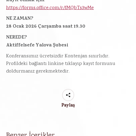
Kayıt olmak için
:
https://forms.office.com/r/fMQbTs3wMe
NE ZAMAN?
28 Ocak 2026 Çarşamba saat 19.30
NEREDE?
Aktiffelsefe Yalova Şubesi
Konferansımız ücretsizdir Kontenjan sınırlıdır.
Profildeki bağlantı linkine tıklayıp kayıt formunu
doldurmanız gerekmektedir.
Paylaş
Benzer İçerikler