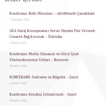
Konferans: Bitki Mitosları – Aktiffelsefe Çanakkale
1 Haziran 2026
GEA Garaj Konuşmaları Serisi: Hayata Yön Vermek-
Cesaret-Bağ Kurmak – Üsküdar
2 Nisan 2026
Konferans: Mutlu Olmanın ve Gücü İyiye
Yönlendirmenin Yolları – Bornova
28 Mart 2026
KONFERANS: Sokrates ve Bilgelik – İzmit
14 Mart 2026
Konferans: Kendini İyileştirmek – İzmit
19 Şubat 2026