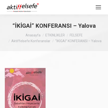
“İKİGAİ” KONFERANSI – Yalova
Buradasınız :
Anasayfa
ETKİNLİKLER
FELSEFE
Aktiffelsefe Konferanslar
“İKİGAİ” KONFERANSI – Yalova