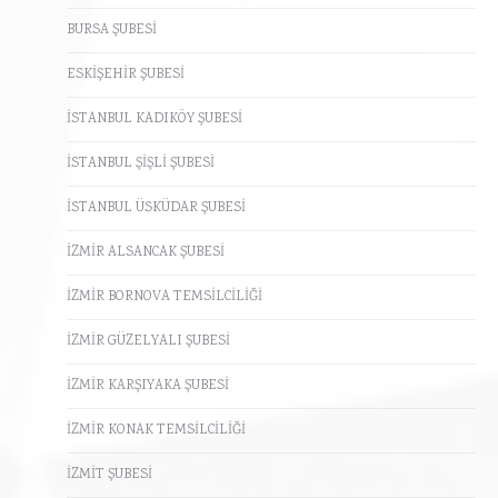
BURSA ŞUBESİ
ESKİŞEHİR ŞUBESİ
İSTANBUL KADIKÖY ŞUBESİ
İSTANBUL ŞİŞLİ ŞUBESİ
İSTANBUL ÜSKÜDAR ŞUBESİ
İZMİR ALSANCAK ŞUBESİ
İZMİR BORNOVA TEMSİLCİLİĞİ
İZMİR GÜZELYALI ŞUBESİ
İZMİR KARŞIYAKA ŞUBESİ
İZMİR KONAK TEMSİLCİLİĞİ
İZMİT ŞUBESİ