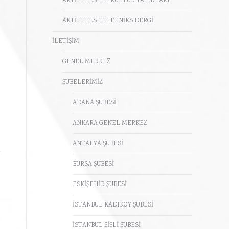
AKTİFFELSEFE KÜLTÜR YAYINLARI
AKTİFFELSEFE FENİKS DERGİ
İLETİŞİM
GENEL MERKEZ
ŞUBELERİMİZ
ADANA ŞUBESİ
ANKARA GENEL MERKEZ
ANTALYA ŞUBESİ
BURSA ŞUBESİ
ESKİŞEHİR ŞUBESİ
İSTANBUL KADIKÖY ŞUBESİ
İSTANBUL ŞİŞLİ ŞUBESİ