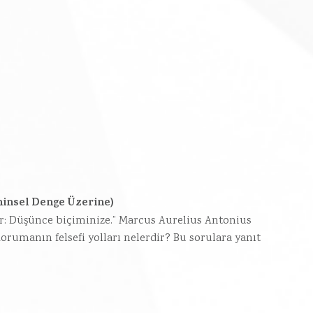
hinsel Denge Üzerine)
r: Düşünce biçiminize.” Marcus Aurelius Antonius
rumanın felsefi yolları nelerdir? Bu sorulara yanıt