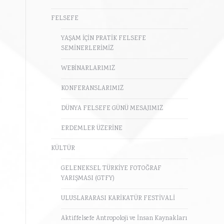
FELSEFE
YAŞAM İÇİN PRATİK FELSEFE
SEMİNERLERİMİZ
WEBİNARLARIMIZ
KONFERANSLARIMIZ
DÜNYA FELSEFE GÜNÜ MESAJIMIZ
ERDEMLER ÜZERİNE
KÜLTÜR
GELENEKSEL TÜRKİYE FOTOĞRAF
YARIŞMASI (GTFY)
ULUSLARARASI KARİKATÜR FESTİVALİ
Aktiffelsefe Antropoloji ve İnsan Kaynakları