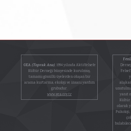
Feni
GEA
(Toprak Ana)
, 1994 yılında Aktiffelsefe
Derneğ
Kültür Derneği bünyesinde kurulmuş,
Felsef
tamamı gönüllü üyelerden oluşan bir
y
arama kurtarma, ekoloji ve insani yardım
alışka
grubudur.
unutulma
www.gea.org.tr
yanıt o
Kültür 
olarak 
Psikoloji
ço
bulabilec