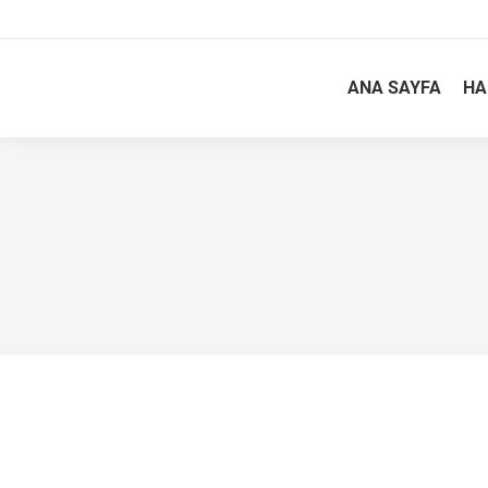
ANA SAYFA
HA