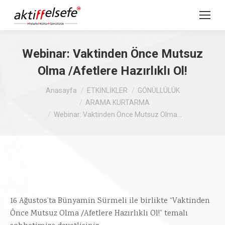
Webinar: Vaktinden Önce Mutsuz
Olma /Afetlere Hazırlıklı Ol!
Buradasınız :
Anasayfa
ETKİNLİKLER
GÖNÜLLÜLÜK
ARAMA KURTARMA
Webinar: Vaktinden Önce Mutsuz Olma…
16 Ağustos’ta Bünyamin Sürmeli ile birlikte “Vaktinden
Önce Mutsuz Olma /Afetlere Hazırlıklı Ol!” temalı