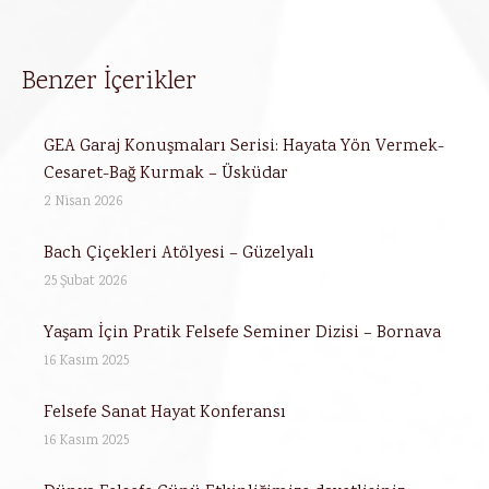
Benzer İçerikler
GEA Garaj Konuşmaları Serisi: Hayata Yön Vermek-
Cesaret-Bağ Kurmak – Üsküdar
2 Nisan 2026
Bach Çiçekleri Atölyesi – Güzelyalı
25 Şubat 2026
Yaşam İçin Pratik Felsefe Seminer Dizisi – Bornava
16 Kasım 2025
Felsefe Sanat Hayat Konferansı
16 Kasım 2025