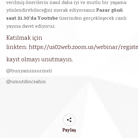
verilmiş önerilerin nasıl daha iyi ve mutlu bir yaşama
Pazar günü
yönlendirebileceğini merak ediyorsanız
saat 21.30’da Youtube
üzerinden gerçekleşecek canlı
yayına davet ediyoruz.
Katılmak için
linkten:
https://us02web.zoom.us/webinar/regi
kayıt olmayı unutmayın.
@bunyaminsurmeli
@umutdincsahin
Paylaş