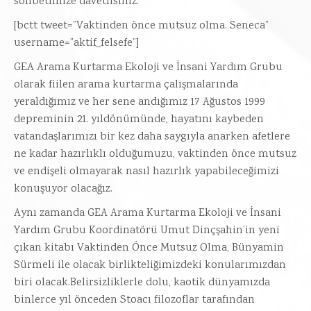
sohbetimize davetlisiniz.
[bctt tweet=”Vaktinden önce mutsuz olma. Seneca”
username=”aktif_felsefe”]
GEA Arama Kurtarma Ekoloji ve İnsani Yardım Grubu
olarak fiilen arama kurtarma çalışmalarında
yeraldığımız ve her sene andığımız 17 Ağustos 1999
depreminin 21. yıldönümünde, hayatını kaybeden
vatandaşlarımızı bir kez daha saygıyla anarken afetlere
ne kadar hazırlıklı olduğumuzu, vaktinden önce mutsuz
ve endişeli olmayarak nasıl hazırlık yapabileceğimizi
konuşuyor olacağız.
Aynı zamanda GEA Arama Kurtarma Ekoloji ve İnsani
Yardım Grubu Koordinatörü Umut Dinçşahin’in yeni
çıkan kitabı Vaktinden Önce Mutsuz Olma, Bünyamin
Sürmeli ile olacak birlikteliğimizdeki konularımızdan
biri olacak.Belirsizliklerle dolu, kaotik dünyamızda
binlerce yıl önceden Stoacı filozoflar tarafından