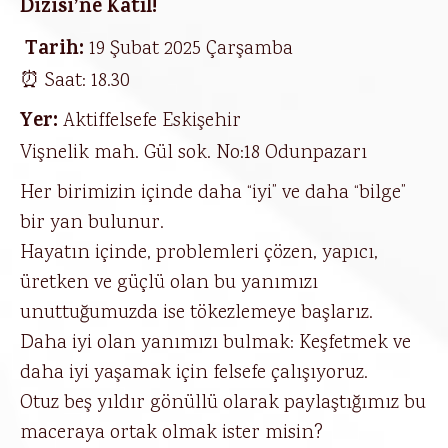
Dizisi’ne Katıl!
Tarih:
19 Şubat 2025 Çarşamba
⏰ Saat: 18.30
Yer:
Aktiffelsefe Eskişehir
Vişnelik mah. Gül sok. No:18 Odunpazarı
Her birimizin içinde daha “iyi” ve daha “bilge”
bir yan bulunur.
Hayatın içinde, problemleri çözen, yapıcı,
üretken ve güçlü olan bu yanımızı
unuttuğumuzda ise tökezlemeye başlarız.
Daha iyi olan yanımızı bulmak: Keşfetmek ve
daha iyi yaşamak için felsefe çalışıyoruz.
Otuz beş yıldır gönüllü olarak paylaştığımız bu
maceraya ortak olmak ister misin?