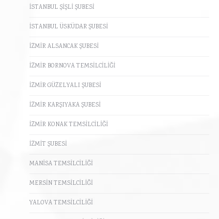
İSTANBUL ŞİŞLİ ŞUBESİ
İSTANBUL ÜSKÜDAR ŞUBESİ
İZMİR ALSANCAK ŞUBESİ
İZMİR BORNOVA TEMSİLCİLİĞİ
İZMİR GÜZELYALI ŞUBESİ
İZMİR KARŞIYAKA ŞUBESİ
İZMİR KONAK TEMSİLCİLİĞİ
İZMİT ŞUBESİ
MANİSA TEMSİLCİLİĞİ
MERSİN TEMSİLCİLİĞİ
YALOVA TEMSİLCİLİĞİ