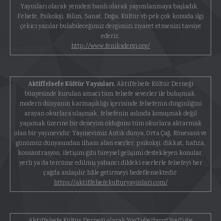
Yayınları olarak yeniden basılı olarak yayımlanmaya başladık.
Felsefe, Psikoloji, Bilim, Sanat, Doğa, Kültür vb pek çok konuda ilgi
çekici yazılar bulabileceğimiz dergimizi ziyaret etmenizi tavsiye
ederiz.
http://www.feniksdergi.org/
Aktiffelsefe Kültür Yayınları
, Aktiffelsefe Kültür Derneği
bünyesinde kurulan amacı tüm felsefe severler ile buluşmak,
modern dünyanın karmaşıklığı içerisinde felsefenin dinginliğini
arayan okurlara ulaşmak, felsefenin aslında konuşmak değil
yaşamak üzerine bir deneyim olduğunu tüm okurlara aktarmak
olan bir yayınevidir. Yayınevimiz Antik dünya, Orta Çağ, Rönesans ve
günümüz dünyasından ilham alan eserler, psikoloji, dikkat, hafıza,
konsantrasyon, iletişim gibi bireysel gelişimi destekleyen konular,
yerli ya da tercüme edilmiş yabancı dildeki eserlerle felsefeyi her
çağda anlaşılır hâle getirmeyi hedeflemektedir.
https://aktiffelsefekulturyayinlari.com/