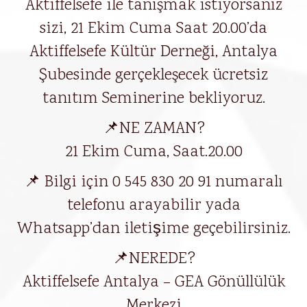
Aktiffelsefe ile tanışmak istiyorsanız
sizi, 21 Ekim Cuma Saat 20.00’da
Aktiffelsefe Kültür Derneği, Antalya
Şubesinde gerçekleşecek ücretsiz
tanıtım Seminerine bekliyoruz.
📌NE ZAMAN?
21 Ekim Cuma, Saat.20.00
📌 Bilgi için 0 545 830 20 91 numaralı
telefonu arayabilir yada
Whatsapp’dan iletişime geçebilirsiniz.
📌NEREDE?
Aktiffelsefe Antalya – GEA Gönüllülük
Merkezi