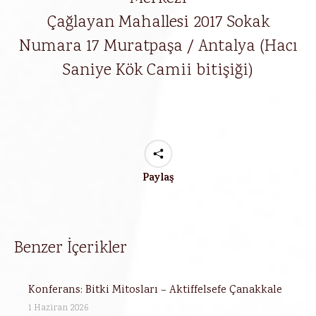
Çağlayan Mahallesi 2017 Sokak
Numara 17 Muratpaşa / Antalya (Hacı
Saniye Kök Camii bitişiği)
Paylaş
Benzer İçerikler
Konferans: Bitki Mitosları – Aktiffelsefe Çanakkale
1 Haziran 2026