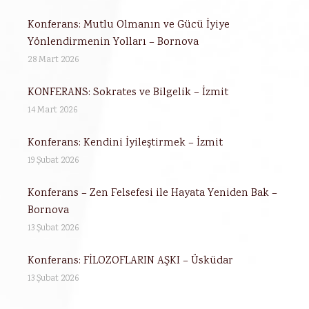
Konferans: Mutlu Olmanın ve Gücü İyiye
Yönlendirmenin Yolları – Bornova
28 Mart 2026
KONFERANS: Sokrates ve Bilgelik – İzmit
14 Mart 2026
Konferans: Kendini İyileştirmek – İzmit
19 Şubat 2026
Konferans – Zen Felsefesi ile Hayata Yeniden Bak –
Bornova
13 Şubat 2026
Konferans: FİLOZOFLARIN AŞKI – Üsküdar
13 Şubat 2026