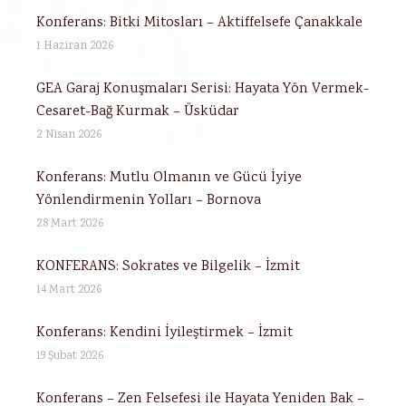
Konferans: Bitki Mitosları – Aktiffelsefe Çanakkale
1 Haziran 2026
GEA Garaj Konuşmaları Serisi: Hayata Yön Vermek-
Cesaret-Bağ Kurmak – Üsküdar
2 Nisan 2026
Konferans: Mutlu Olmanın ve Gücü İyiye
Yönlendirmenin Yolları – Bornova
28 Mart 2026
KONFERANS: Sokrates ve Bilgelik – İzmit
14 Mart 2026
Konferans: Kendini İyileştirmek – İzmit
19 Şubat 2026
Konferans – Zen Felsefesi ile Hayata Yeniden Bak –