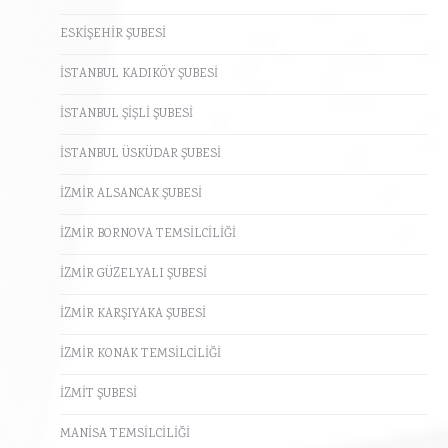
ESKİŞEHİR ŞUBESİ
İSTANBUL KADIKÖY ŞUBESİ
İSTANBUL ŞİŞLİ ŞUBESİ
İSTANBUL ÜSKÜDAR ŞUBESİ
İZMİR ALSANCAK ŞUBESİ
İZMİR BORNOVA TEMSİLCİLİĞİ
İZMİR GÜZELYALI ŞUBESİ
İZMİR KARŞIYAKA ŞUBESİ
İZMİR KONAK TEMSİLCİLİĞİ
İZMİT ŞUBESİ
MANİSA TEMSİLCİLİĞİ