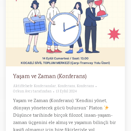
Yaşam ve Zaman (Konferans)
Aktiffelsefe Konferanslar
,
Konferans
,
Konferans
Orkun Avcı
tarafından
13 Eylül 2024
Yaşam ve Zaman (Konferans) “Kendini yönet,
dünyayı yönetecek gücü bulursun” Platon
Düşünce tarihinde birçok filozof, insan-yaşam-
zaman üçgenini ele almış ve yaşamın bilinçli bir
kaşifi olmamız için bize fikirleriyle yol