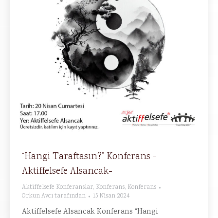
“Hangi Taraftasın?” Konferans -
Aktiffelsefe Alsancak-
Aktiffelsefe Konferanslar
,
Konferans
,
Konferans
Orkun Avcı
tarafından
15 Nisan 2024
Aktiffelsefe Alsancak Konferans “Hangi