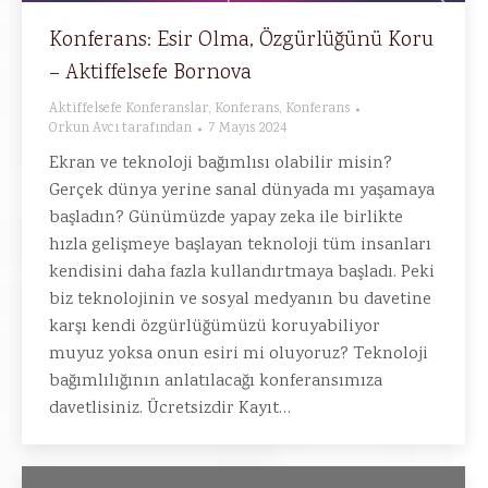
Konferans: Esir Olma, Özgürlüğünü Koru
– Aktiffelsefe Bornova
Aktiffelsefe Konferanslar
,
Konferans
,
Konferans
Orkun Avcı
tarafından
7 Mayıs 2024
Ekran ve teknoloji bağımlısı olabilir misin?
Gerçek dünya yerine sanal dünyada mı yaşamaya
başladın? Günümüzde yapay zeka ile birlikte
hızla gelişmeye başlayan teknoloji tüm insanları
kendisini daha fazla kullandırtmaya başladı. Peki
biz teknolojinin ve sosyal medyanın bu davetine
karşı kendi özgürlüğümüzü koruyabiliyor
muyuz yoksa onun esiri mi oluyoruz? Teknoloji
bağımlılığının anlatılacağı konferansımıza
davetlisiniz. Ücretsizdir Kayıt…