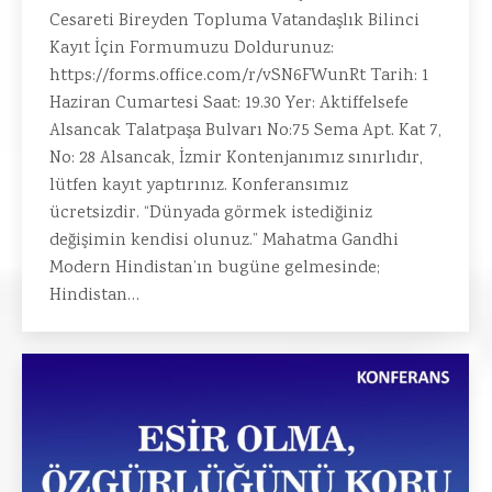
Cesareti Bireyden Topluma Vatandaşlık Bilinci
Kayıt İçin Formumuzu Doldurunuz:
https://forms.office.com/r/vSN6FWunRt Tarih: 1
Haziran Cumartesi Saat: 19.30 Yer: Aktiffelsefe
Alsancak Talatpaşa Bulvarı No:75 Sema Apt. Kat 7,
No: 28 Alsancak, İzmir Kontenjanımız sınırlıdır,
lütfen kayıt yaptırınız. Konferansımız
ücretsizdir. “Dünyada görmek istediğiniz
değişimin kendisi olunuz.” Mahatma Gandhi
Modern Hindistan’ın bugüne gelmesinde;
Hindistan…