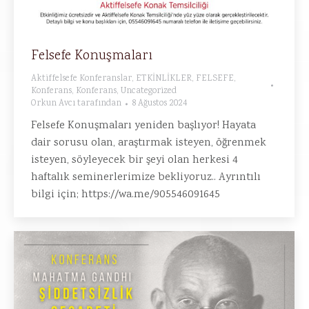
Felsefe Konuşmaları
Aktiffelsefe Konferanslar
,
ETKİNLİKLER
,
FELSEFE
,
Konferans
,
Konferans
,
Uncategorized
Orkun Avcı
tarafından
8 Ağustos 2024
Felsefe Konuşmaları yeniden başlıyor! Hayata
dair sorusu olan, araştırmak isteyen, öğrenmek
isteyen, söyleyecek bir şeyi olan herkesi 4
haftalık seminerlerimize bekliyoruz.. Ayrıntılı
bilgi için; https://wa.me/905546091645