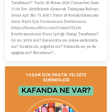
Taraftasın?” Tarih: 20 Nisan 2024 Cumartesi Saat:
17.00 Yer: Aktiffelsefe Alsancak Talatpaşa Bulvarı,
Sema Apt. No: 75, Kat:7 Daire 28 Konak/Alsancak/
İzmir Kayıt İçin Formumuzu Doldurunuz:
https://forms.office.com/r/AamtrYLJ40
Konferansımızın Konu İçeriği: Hangi Taraftasın?
İyi mi, kötü mü? Karanlıkta mı yoksa aydınlıkta
mı? Sıcakta mı, soğukta mı? Yukarıda mı ya da
aşağıda mı? Neredesin?…