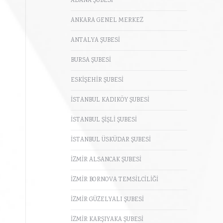
ADANA ŞUBESİ
ANKARA GENEL MERKEZ
ANTALYA ŞUBESİ
BURSA ŞUBESİ
ESKİŞEHİR ŞUBESİ
İSTANBUL KADIKÖY ŞUBESİ
İSTANBUL ŞİŞLİ ŞUBESİ
İSTANBUL ÜSKÜDAR ŞUBESİ
İZMİR ALSANCAK ŞUBESİ
İZMİR BORNOVA TEMSİLCİLİĞİ
İZMİR GÜZELYALI ŞUBESİ
İZMİR KARŞIYAKA ŞUBESİ