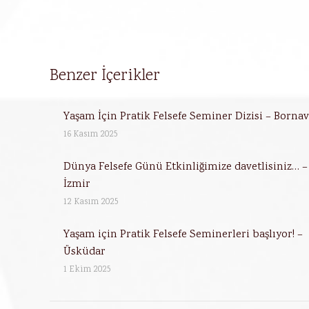
Benzer İçerikler
Yaşam İçin Pratik Felsefe Seminer Dizisi – Borna
16 Kasım 2025
Dünya Felsefe Günü Etkinliğimize davetlisiniz… –
İzmir
12 Kasım 2025
Yaşam için Pratik Felsefe Seminerleri başlıyor! –
Üsküdar
1 Ekim 2025