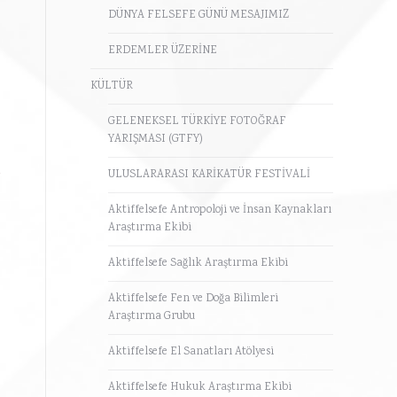
DÜNYA FELSEFE GÜNÜ MESAJIMIZ
ERDEMLER ÜZERİNE
KÜLTÜR
GELENEKSEL TÜRKİYE FOTOĞRAF
YARIŞMASI (GTFY)
a
ULUSLARARASI KARİKATÜR FESTİVALİ
Aktiffelsefe Antropoloji ve İnsan Kaynakları
Araştırma Ekibi
Aktiffelsefe Sağlık Araştırma Ekibi
Aktiffelsefe Fen ve Doğa Bilimleri
Araştırma Grubu
Aktiffelsefe El Sanatları Atölyesi
Aktiffelsefe Hukuk Araştırma Ekibi