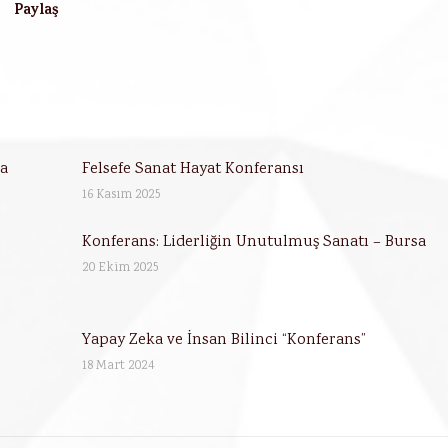
Paylaş
va
Felsefe Sanat Hayat Konferansı
16 Kasım 2025
Konferans: Liderliğin Unutulmuş Sanatı – Bursa
20 Ekim 2025
Yapay Zeka ve İnsan Bilinci “Konferans”
18 Mart 2024