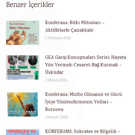
Benzer İçerikler
Konferans: Bitki Mitosları –
Aktiffelsefe Çanakkale
1 Haziran 2026
GEA Garaj Konuşmaları Serisi: Hayata
Yön Vermek-Cesaret-Bağ Kurmak –
Üsküdar
2 Nisan 2026
Konferans: Mutlu Olmanın ve Gücü
İyiye Yönlendirmenin Yolları –
Bornova
28 Mart 2026
KONFERANS: Sokrates ve Bilgelik –