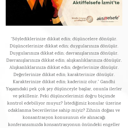
“Söylediklerinize dikkat edin; düşüncelere dönüşür.
Düşüncelerinize dikkat edin; duygularınıza dönüşür.
Duygularınıza dikkat edin; davranışlarınıza dönüşür.
Davranışlarınıza dikkat edin; alışkanlıklarınıza dönüşür.
Alışkanlıklarınıza dikkat edin; değerlerinize dönüşür.
Değerlerinize dikkat edin; karakterinize dönüşür.
Karakterinize dikkat edin; kaderiniz olur.” Gandhi
Yaşamdaki pek çok şey düşünceyle başlar, onunla ilerler
ve şekillenir. Peki düşüncelerimizi doğru biçimde
kontrol edebiliyor muyuz? İstediğimiz konular üzerine
odaklanma becerilerine sahip miyiz? Zihnin doğası ve
konsantrasyon konusunun ele alınacağı
konferansımızda konsantrasyonun önündeki engeller