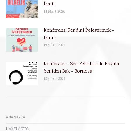
İzmit
14 Mart 2026
Konferans: Kendini İyileştirmek –
İzmit
19 Şubat 2026
Konferans – Zen Felsefesi ile Hayata
Yeniden Bak – Bornova
13 Şubat 2026
ANA SAYFA
HAKKIMIZDA