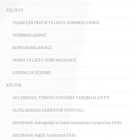
FELSEFE
YAŞAM İÇİN PRATİK FELSEFE SEMİNERLERİMİZ
WEBİNARLARIMIZ
KONFERANSLARIMIZ
DÜNYA FELSEFE GÜNÜ MESAJIMIZ
ERDEMLER ÜZERİNE
KÜLTÜR
GELENEKSEL TÜRKİYE FOTOĞRAF YARIŞMASI (GTFY)
ULUSLARARASI KARİKATÜR FESTİVALİ
Aktiffelsefe Antropoloji ve İnsan Kaynakları Araştırma Ekibi
Aktiffelsefe Sağlık Araştırma Ekibi