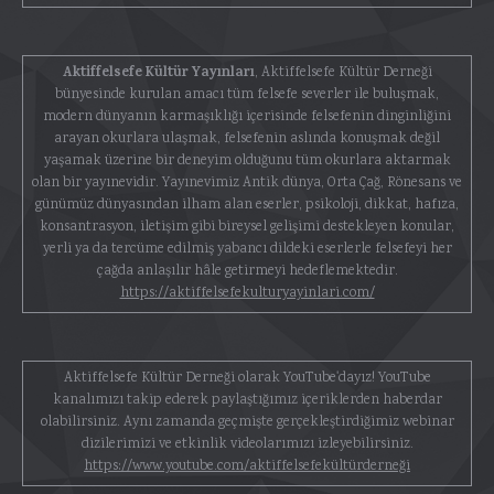
Aktiffelsefe Kültür Yayınları
, Aktiffelsefe Kültür Derneği
bünyesinde kurulan amacı tüm felsefe severler ile buluşmak,
modern dünyanın karmaşıklığı içerisinde felsefenin dinginliğini
arayan okurlara ulaşmak, felsefenin aslında konuşmak değil
yaşamak üzerine bir deneyim olduğunu tüm okurlara aktarmak
olan bir yayınevidir. Yayınevimiz Antik dünya, Orta Çağ, Rönesans ve
günümüz dünyasından ilham alan eserler, psikoloji, dikkat, hafıza,
konsantrasyon, iletişim gibi bireysel gelişimi destekleyen konular,
yerli ya da tercüme edilmiş yabancı dildeki eserlerle felsefeyi her
çağda anlaşılır hâle getirmeyi hedeflemektedir.
https://aktiffelsefekulturyayinlari.com/
Aktiffelsefe Kültür Derneği olarak YouTube'dayız! YouTube
kanalımızı takip ederek paylaştığımız içeriklerden haberdar
olabilirsiniz. Aynı zamanda geçmişte gerçekleştirdiğimiz webinar
dizilerimizi ve etkinlik videolarımızı izleyebilirsiniz.
https://www.youtube.com/aktiffelsefekültürderneği