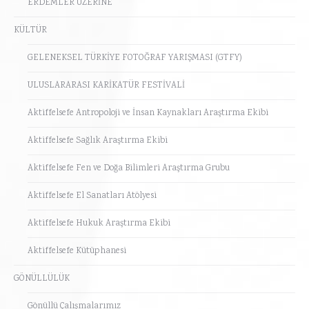
ERDEMLER ÜZERİNE
KÜLTÜR
GELENEKSEL TÜRKİYE FOTOĞRAF YARIŞMASI (GTFY)
ULUSLARARASI KARİKATÜR FESTİVALİ
Aktiffelsefe Antropoloji ve İnsan Kaynakları Araştırma Ekibi
Aktiffelsefe Sağlık Araştırma Ekibi
Aktiffelsefe Fen ve Doğa Bilimleri Araştırma Grubu
Aktiffelsefe El Sanatları Atölyesi
Aktiffelsefe Hukuk Araştırma Ekibi
Aktiffelsefe Kütüphanesi
GÖNÜLLÜLÜK
Gönüllü Çalışmalarımız