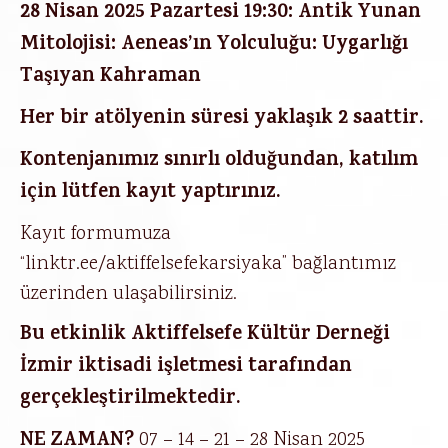
28 Nisan 2025 Pazartesi 19:30: Antik Yunan
Mitolojisi: Aeneas’ın Yolculuğu: Uygarlığı
Taşıyan Kahraman
Her bir atölyenin süresi yaklaşık 2 saattir.
Kontenjanımız sınırlı olduğundan, katılım
için lütfen kayıt yaptırınız.
Kayıt formumuza
“
linktr.ee/aktiffelsefekarsiyaka
” bağlantımız
üzerinden ulaşabilirsiniz.
Bu etkinlik Aktiffelsefe Kültür Derneği
İzmir iktisadi işletmesi tarafından
gerçekleştirilmektedir.
NE ZAMAN?
07 – 14 – 21 – 28 Nisan 2025