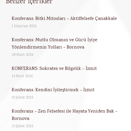
Benzer İçerikler
Konferans: Bitki Mitosları – Aktiffelsefe Çanakkale
1 Haziran 2026
Konferans: Mutlu Olmanın ve Gücü İyiye
Yönlendirmenin Yolları – Bornova
28 Mart 2026
KONFERANS: Sokrates ve Bilgelik – İzmit
14 Mart 2026
Konferans: Kendini İyileştirmek – İzmit
19 Şubat 2026
Konferans – Zen Felsefesi ile Hayata Yeniden Bak –
Bornova
13 Şubat 2026