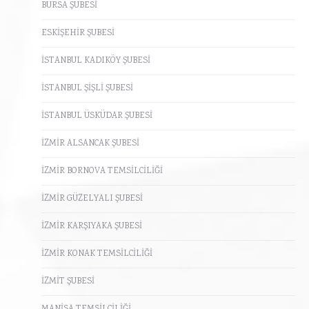
BURSA ŞUBESİ
ESKİŞEHİR ŞUBESİ
İSTANBUL KADIKÖY ŞUBESİ
İSTANBUL ŞİŞLİ ŞUBESİ
İSTANBUL ÜSKÜDAR ŞUBESİ
İZMİR ALSANCAK ŞUBESİ
İZMİR BORNOVA TEMSİLCİLİĞİ
İZMİR GÜZELYALI ŞUBESİ
İZMİR KARŞIYAKA ŞUBESİ
İZMİR KONAK TEMSİLCİLİĞİ
İZMİT ŞUBESİ