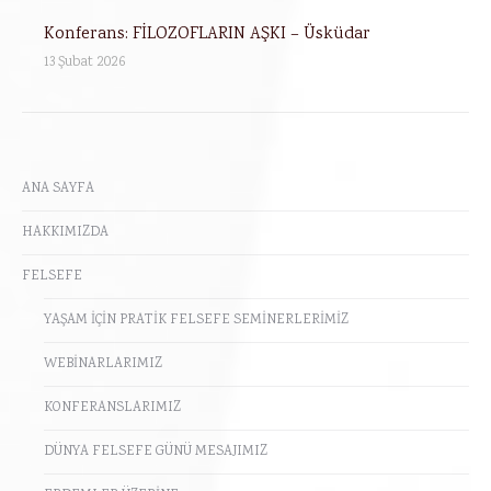
Konferans: FİLOZOFLARIN AŞKI – Üsküdar
13 Şubat 2026
ANA SAYFA
HAKKIMIZDA
FELSEFE
YAŞAM İÇİN PRATİK FELSEFE SEMİNERLERİMİZ
WEBİNARLARIMIZ
KONFERANSLARIMIZ
DÜNYA FELSEFE GÜNÜ MESAJIMIZ