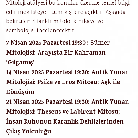
Mitoloji atölyesi bu konular üzerine temel bilgi
edinmek isteyen tüm kişilere açıktır. Aşağıda
belirtilen 4 farklı mitolojik hikaye ve
sembolojisi incelenecektir.
7 Nisan 2025 Pazartesi 19:30 : Sümer
Mitolojisi: Arayışta Bir Kahraman
‘Gılgamış’
14 Nisan 2025 Pazartesi 19:30: Antik Yunan
Mitolojisi: Psike ve Eros Mitosu; Aşk ile
Dönüşüm
21 Nisan 2025 Pazartesi 19:30: Antik Yunan
Mitolojisi: Theseus ve Labirent Mitosu;
İnsan Ruhunun Karanlık Dehlizlerinden
Çıkış Yolculuğu