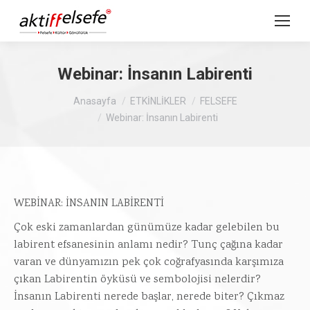
Webinar: İnsanın Labirenti
Buradasınız :
Anasayfa
ETKİNLİKLER
FELSEFE
Webinar: İnsanın Labirenti
WEBİNAR: İNSANIN LABİRENTİ
Çok eski zamanlardan günümüze kadar gelebilen bu
labirent efsanesinin anlamı nedir? Tunç çağına kadar
varan ve dünyamızın pek çok coğrafyasında karşımıza
çıkan Labirentin öyküsü ve sembolojisi nelerdir?
İnsanın Labirenti nerede başlar, nerede biter? Çıkmaz