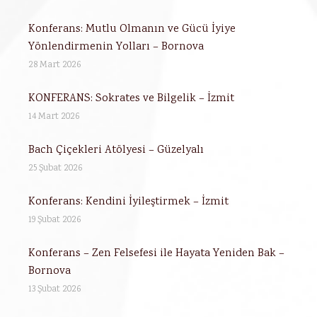
Konferans: Mutlu Olmanın ve Gücü İyiye
Yönlendirmenin Yolları – Bornova
28 Mart 2026
KONFERANS: Sokrates ve Bilgelik – İzmit
14 Mart 2026
Bach Çiçekleri Atölyesi – Güzelyalı
25 Şubat 2026
Konferans: Kendini İyileştirmek – İzmit
19 Şubat 2026
Konferans – Zen Felsefesi ile Hayata Yeniden Bak –
Bornova
13 Şubat 2026