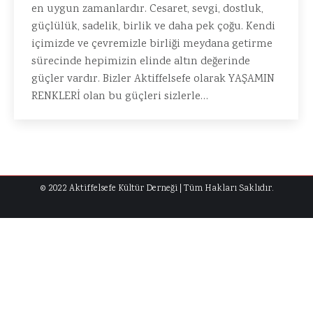
en uygun zamanlardır. Cesaret, sevgi, dostluk,
güçlülük, sadelik, birlik ve daha pek çoğu. Kendi
içimizde ve çevremizle birliği meydana getirme
sürecinde hepimizin elinde altın değerinde
güçler vardır. Bizler Aktiffelsefe olarak YAŞAMIN
RENKLERİ olan bu güçleri sizlerle…
© 2022 Aktiffelsefe Kültür Derneği | Tüm Hakları Saklıdır.