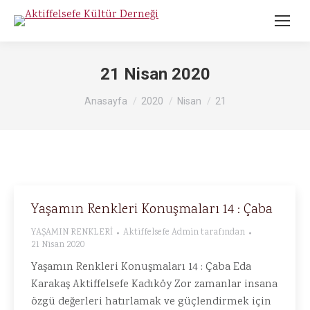
21 Nisan 2020
Buradasınız :
Anasayfa
2020
Nisan
21
Yaşamın Renkleri Konuşmaları 14 : Çaba
YAŞAMIN RENKLERİ
Aktiffelsefe Admin
tarafından
21 Nisan 2020
Yaşamın Renkleri Konuşmaları 14 : Çaba Eda
Karakaş Aktiffelsefe Kadıköy Zor zamanlar insana
özgü değerleri hatırlamak ve güçlendirmek için