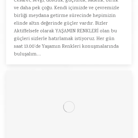
Cesaret, sevgi, dostluk, güçlülük, sadelik, birlik
ve daha pek çoğu. Kendi içimizde ve çevremizle
birliği meydana getirme sürecinde hepimizin
elinde altın değerinde güçler vardır. Bizler
Aktiffelsefe olarak YAŞAMIN RENKLERİ olan bu
güçleri sizlerle hatırlamak istiyoruz. Her gün
saat 13.00’de Yaşamın Renkleri konuşmalarında
buluşalım.…