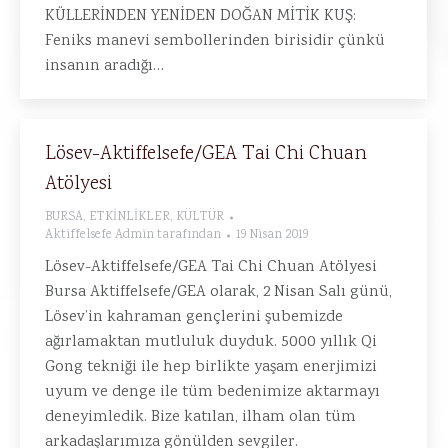
KÜLLERİNDEN YENİDEN DOĞAN MİTİK KUŞ:
Feniks manevi sembollerinden birisidir çünkü
insanın aradığı…
Lösev-Aktiffelsefe/GEA Tai Chi Chuan
Atölyesi
BURSA
,
ETKİNLİKLER
,
KÜLTÜR
Aktiffelsefe Admin
tarafından
19 Nisan 2019
Lösev-Aktiffelsefe/GEA Tai Chi Chuan Atölyesi
Bursa Aktiffelsefe/GEA olarak, 2 Nisan Salı günü,
Lösev’in kahraman gençlerini şubemizde
ağırlamaktan mutluluk duyduk. 5000 yıllık Qi
Gong tekniği ile hep birlikte yaşam enerjimizi
uyum ve denge ile tüm bedenimize aktarmayı
deneyimledik. Bize katılan, ilham olan tüm
arkadaşlarımıza gönülden sevgiler.