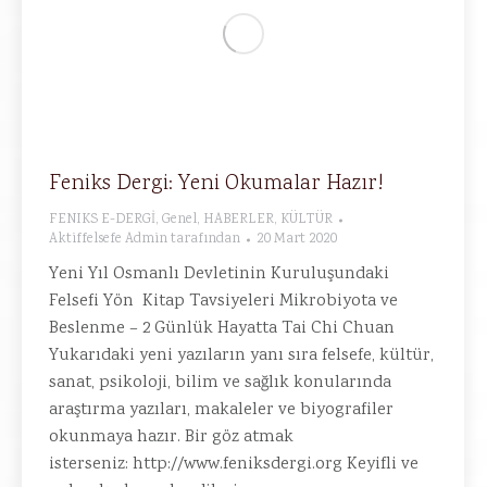
Feniks Dergi: Yeni Okumalar Hazır!
FENIKS E-DERGİ
,
Genel
,
HABERLER
,
KÜLTÜR
Aktiffelsefe Admin
tarafından
20 Mart 2020
Yeni Yıl Osmanlı Devletinin Kuruluşundaki
Felsefi Yön Kitap Tavsiyeleri Mikrobiyota ve
Beslenme – 2 Günlük Hayatta Tai Chi Chuan
Yukarıdaki yeni yazıların yanı sıra felsefe, kültür,
sanat, psikoloji, bilim ve sağlık konularında
araştırma yazıları, makaleler ve biyografiler
okunmaya hazır. Bir göz atmak
isterseniz: http://www.feniksdergi.org Keyifli ve