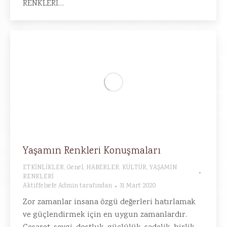
RENKLERİ…
Yaşamın Renkleri Konuşmaları
ETKİNLİKLER
,
Genel
,
HABERLER
,
KÜLTÜR
,
YAŞAMIN
RENKLERİ
Aktiffelsefe Admin
tarafından
31 Mart 2020
Zor zamanlar insana özgü değerleri hatırlamak
ve güçlendirmek için en uygun zamanlardır.