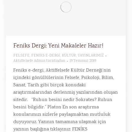
Feniks Dergi: Yeni Makaleler Hazır!
FELSEFE
,
FENIKS E-DERGİ
,
KÜLTÜR
,
YAYINLARIMIZ
Aktiffelsefe Admin
tarafından
19 Temmuz 2019
Feniks e-dergi, Aktiffelsefe Kültür Derneği’nin
içindeki gönüllülerinin Felsefe, Psikoloji, Bilim,
Sanat, Tarih gibi birçok konudaki
araştırmalarından derlenmiş yazılarından oluşan
sitedir. “Ruhun besini nedir Sokrates? Ruhun
besini bilgidir.” Platon En son araştırma
konularımızı sizlerle paylaşmaktan mutluluk
duyuyoruz. Yazının tamamına ulaşmak için
yazının başlığına tıklayınız: FENİKS