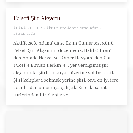
Felsefi Şiir Akşamı
ADANA
,
KÜLTÜR
Aktiffelsefe Admin
tarafından
26 Ekim 2019
Aktiffelsefe Adana’ da 26 Ekim Cumartesi günü
Felsefi Şiir Akşamını düzenledik. Halil Cibran’
dan Amado Nervo’ ya , Ömer Hayyam’ dan Can
Yücel ‘e Birhan Keskin ‘e… yer verdiğimiz şiir
akşamında şiirler okuyup üzerine sohbet ettik.
Şiiri kalıplara sokmak yerine şiiri, onu en iyi icra
edenlerden anlamaya çalıştık. En eski sanat
türlerinden biridir şiir ve…