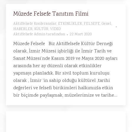
Müzede Felsefe Tanıtım Filmi
Aktiffelsefe Konferanslar
,
ETKİNLİKLER
,
FELSEFE
,
Genel
,
HABERLER
,
KÜLTÜR
,
VİDEO
Aktiffelsefe Admin
tarafından
22 Mart 2020
Müzede Felsefe Biz Aktiffelsefe Kültür Derneği
olarak, İzmir Müzesi işbirliği ile İzmir Tarih ve
Sanat Müzesi’nde Kasım 2019 ve Mayıs 2020 ayları
arasında her ay düzenli olarak etkinlikler
yapmayı planladık. Bir sivil toplum kuruluşu
olarak , İzmir ‘in sahip olduğu kültürel ,tarihi
değerleri ve felsefi birikimleri halkımızla etkin
bir biçimde paylaşmak, müzelerimize ve tarihe…