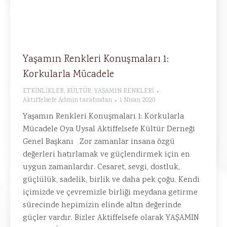
Yaşamın Renkleri Konuşmaları 1:
Korkularla Mücadele
ETKİNLİKLER
,
KÜLTÜR
,
YAŞAMIN RENKLERİ
Aktiffelsefe Admin
tarafından
1 Nisan 2020
Yaşamın Renkleri Konuşmaları 1: Korkularla
Mücadele Oya Uysal Aktiffelsefe Kültür Derneği
Genel Başkanı Zor zamanlar insana özgü
değerleri hatırlamak ve güçlendirmek için en
uygun zamanlardır. Cesaret, sevgi, dostluk,
güçlülük, sadelik, birlik ve daha pek çoğu. Kendi
içimizde ve çevremizle birliği meydana getirme
sürecinde hepimizin elinde altın değerinde
güçler vardır. Bizler Aktiffelsefe olarak YAŞAMIN