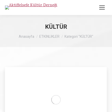
KÜLTÜR
Buradasınız :
Anasayfa
ETKİNLİKLER
Kategori "KÜLTÜR"